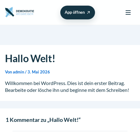
App öffnen
Menü 
Hallo Welt!
Von
admin
/
3. Mai 2026
Willkommen bei WordPress. Dies ist dein erster Beitrag.
Bearbeite oder lösche ihn und beginne mit dem Schreiben!
1 Kommentar zu „Hallo Welt!“